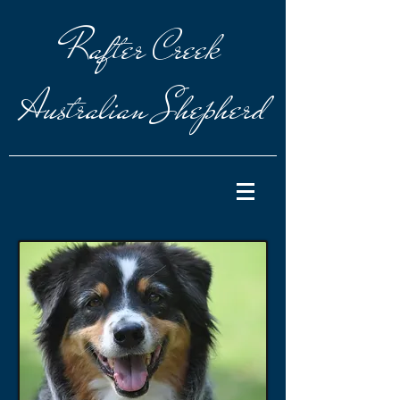
Rafter
Creek
Australian Shepherd