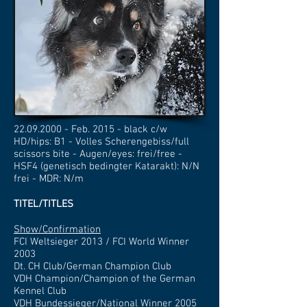
22.09.2000
- Feb. 2015 - black c/w
HD/hips: B1 - Volles Scherengebiss/full
scissors bite - Augen/eyes: frei/free -
HSF4 (genetisch bedingter Katarakt): N/N
frei - MDR: N/m
TITEL/TITLES
Show/Confirmation
FCI Weltsieger 2013 / FCI World Winner
2003
Dt. CH Club/German Champion Club
VDH Champion/Champion of the German
Kennel Club
VDH Bundessieger/National Winner 2005