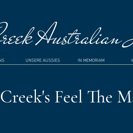
eek Australian 
NS
UNSERE AUSSIES
IN MEMORIAM
Creek's Feel The M