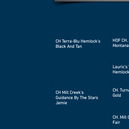
HOF CH. 
CH Terra-Blu Hemlock's
Montana
Black And Tan
Lauric's 
Hemlock
CH. Turn
CH Mill Creek's
Gold
Guidance By The Stars
Jamie
CH. Mill 
Fair