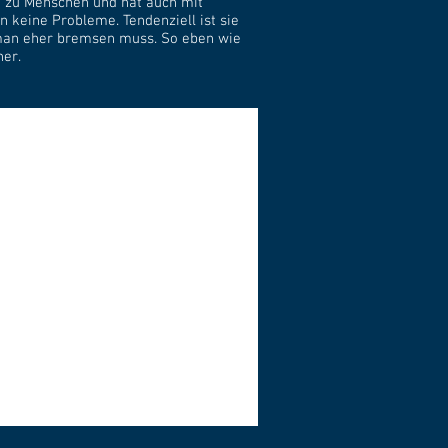
 zu Menschen und hat auch mit
 keine Probleme. Tendenziell ist sie
man eher bremsen muss. So eben wie
her.