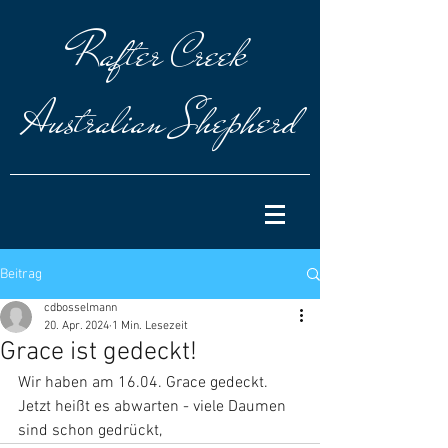
Rafter
Creek
Australian Shepherd
Beitrag
cdbosselmann
20. Apr. 2024
1 Min. Lesezeit
Grace ist gedeckt!
Wir haben am 16.04. Grace gedeckt. 
Jetzt heißt es abwarten - viele Daumen 
sind schon gedrückt,