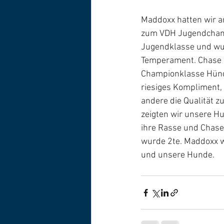
Maddoxx hatten wir a
zum VDH Jugendchampi
Jugendklasse und wur
Temperament. Chase w
Championklasse Hünd
riesiges Kompliment,
andere die Qualität z
zeigten wir unsere H
ihre Rasse und Chase
wurde 2te. Maddoxx w
und unsere Hunde. 