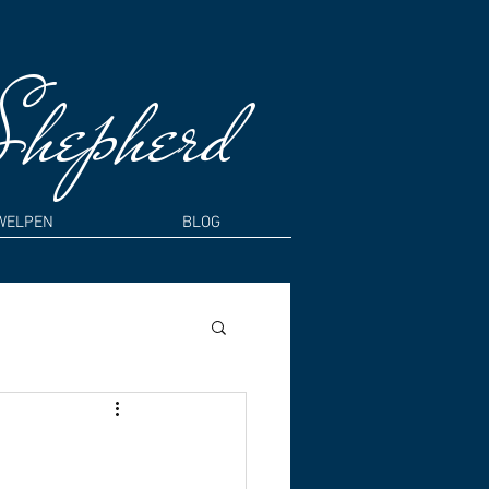
Shepherd
WELPEN
BLOG