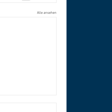
Alle ansehen
eithundeprüfung
anden