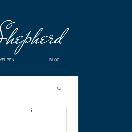
Shepherd
WELPEN
BLOG